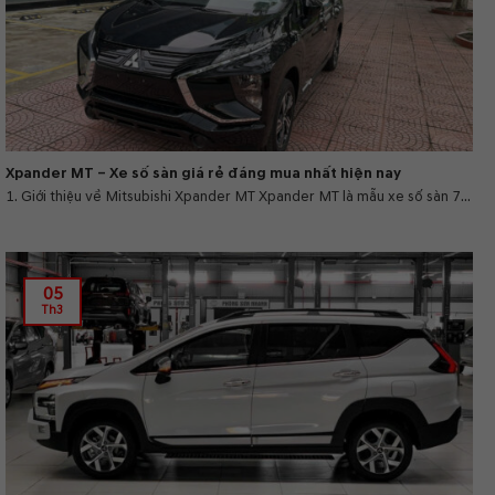
Xpander MT – Xe số sàn giá rẻ đáng mua nhất hiện nay
1. Giới thiệu về Mitsubishi Xpander MT Xpander MT là mẫu xe số sàn 7...
05
Th3