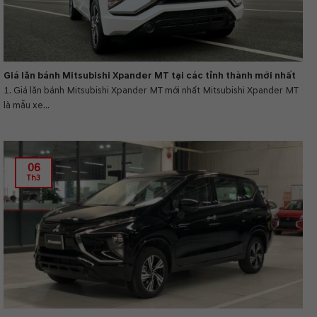
Giá lăn bánh Mitsubishi Xpander MT tại các tỉnh thành mới nhất
1. Giá lăn bánh Mitsubishi Xpander MT mới nhất Mitsubishi Xpander MT
là mẫu xe...
06
Th3