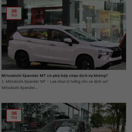
06
Th3
Mitsubishi Xpander MT có phù hợp chạy dịch vụ không?
1. Mitsubishi Xpander MT – Lựa chọn lý tưởng cho xe dịch vụ?
Mitsubishi Xpander...
06
Th3