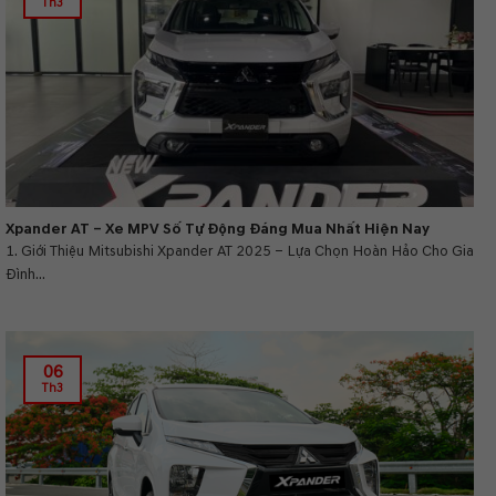
Th3
Xpander AT – Xe MPV Số Tự Động Đáng Mua Nhất Hiện Nay
1. Giới Thiệu Mitsubishi Xpander AT 2025 – Lựa Chọn Hoàn Hảo Cho Gia
Đình...
06
Th3