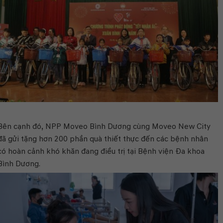
Bên cạnh đó, NPP Moveo Bình Dương cùng Moveo New City
đã gửi tặng hơn 200 phần quà thiết thực đến các bệnh nhân
có hoàn cảnh khó khăn đang điều trị tại Bệnh viện Đa khoa
Bình Dương.