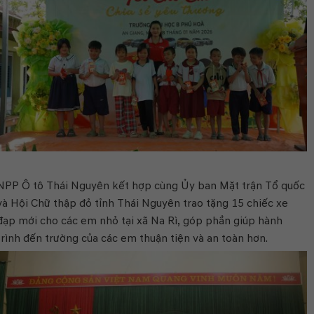
NPP Ô tô Thái Nguyên kết hợp cùng Ủy ban Mặt trận Tổ quốc
và Hội Chữ thập đỏ tỉnh Thái Nguyên trao tặng 15 chiếc xe
đạp mới cho các em nhỏ tại xã Na Rì, góp phần giúp hành
trình đến trường của các em thuận tiện và an toàn hơn.