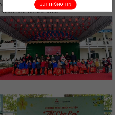
Trường Tiểu học B Phú Hòa (An Giang) và Trường Mầm non &
Tiểu học Tà Nhiên (Tuyên Quang).