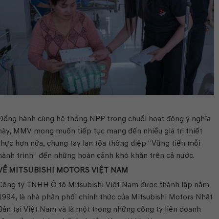
Đồng hành cùng hệ thống NPP trong chuỗi hoạt động ý nghĩa
này, MMV mong muốn tiếp tục mang đến nhiều giá trị thiết
thực hơn nữa, chung tay lan tỏa thông điệp “Vững tiến mỗi
hành trình” đến những hoàn cảnh khó khăn trên cả nước.
VỀ MITSUBISHI MOTORS VIỆT NAM
Công ty TNHH Ô tô Mitsubishi Việt Nam được thành lập năm
1994, là nhà phân phối chính thức của Mitsubishi Motors Nhật
Bản tại Việt Nam và là một trong những công ty liên doanh