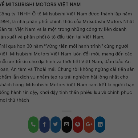
VỀ MITSUBISHI MOTORS VIỆT NAM
Công ty TNHH Ô tô Mitsubishi Việt Nam được thành lập năm
1994, là nhà phân phối chính thức của Mitsubishi Motors Nhật
Bản tại Việt Nam và là một trong những công ty liên doanh
sản xuất và phân phối ô tô đầu tiên tại Việt Nam.
Trải qua hơn 30 năm “Vững tiến mỗi hành trình” cùng người
Việt, Mitsubishi Motors Việt Nam luôn đổi mới, mang đến các
mẫu xe tối ưu cho địa hình và thời tiết Việt Nam, đảm bảo An
toàn, An tâm và Thoải mái. Chúng tôi không ngừng cải tiến sản
phẩm lẫn dịch vụ nhằm tạo ra trải nghiệm hài lòng nhất cho
khách hàng. Mitsubishi Motors Việt Nam cam kết là người bạn
đồng hành tin cậy, khơi dậy tinh thần phiêu lưu và chinh phục
mọi thử thách