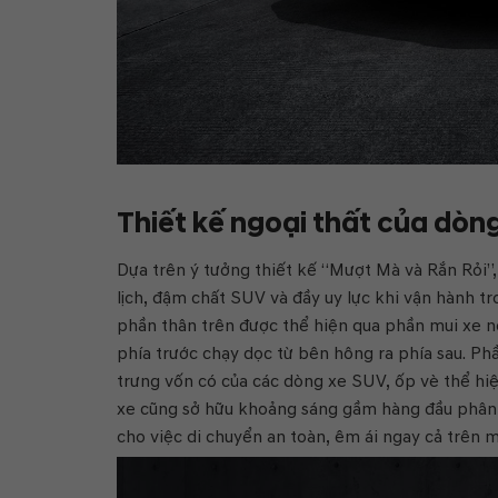
Thiết kế ngoại thất của dòn
Dựa trên ý tưởng thiết kế “Mượt Mà và Rắn Rỏi”,
lịch, đậm chất SUV và đầy uy lực khi vận hành 
phần thân trên được thể hiện qua phần mui xe n
phía trước chạy dọc từ bên hông ra phía sau. P
trưng vốn có của các dòng xe SUV, ốp vè thể hi
xe cũng sở hữu khoảng sáng gầm hàng đầu phân
cho việc di chuyển an toàn, êm ái ngay cả trên 