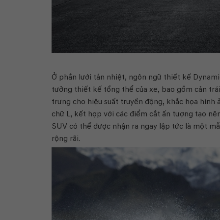
Ở phần lưới tản nhiệt, ngôn ngữ thiết kế Dynam
tưởng thiết kế tổng thể của xe, bao gồm cản trá
trưng cho hiệu suất truyền động, khắc họa hình 
chữ L, kết hợp với các điểm cắt ấn tượng tạo nê
SUV có thể được nhận ra ngay lập tức là một mẫu
rộng rãi.