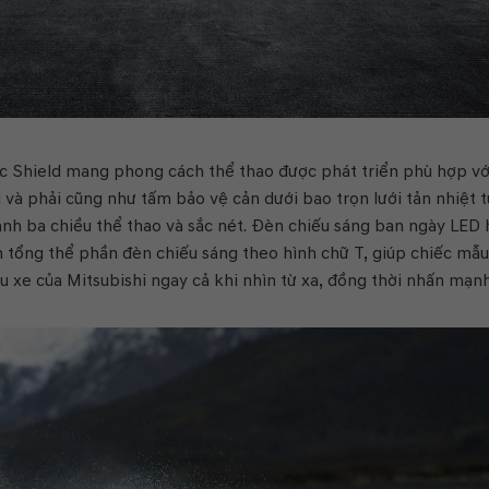
ic Shield mang phong cách thể thao được phát triển phù hợp vớ
i và phải cũng như tấm bảo vệ cản dưới bao trọn lưới tản nhiệt 
ảnh ba chiều thể thao và sắc nét. Đèn chiếu sáng ban ngày LED 
n tổng thể phần đèn chiếu sáng theo hình chữ T, giúp chiếc mẫu
 xe của Mitsubishi ngay cả khi nhìn từ xa, đồng thời nhấn mạn