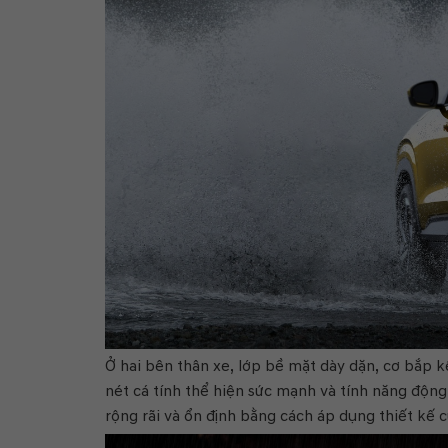
Ở hai bên thân xe, lớp bề mặt dày dặn, cơ bắp 
nét cá tính thể hiện sức mạnh và tính năng độn
rộng rãi và ổn định bằng cách áp dụng thiết kế 