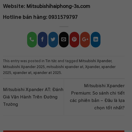
Website:
Mitsubishihaiphong-3s.com
Hotline bán hàng:
0931579797
This entry was posted in
Tin tức
and tagged
Mitsubishi Xpander
,
Mitsubishi Xpander 2025
,
mitsubishi xpander at
,
Xpander
,
xpander
2025
,
xpander at
,
xpander at 2025
.
Mitsubishi Xpander
Mitsubishi Xpander AT: Đánh
Premium: So sánh chi tiết
Giá Vận Hành Trên Đường
các phiên bản – Đâu là lựa
Trường
chọn tốt nhất?