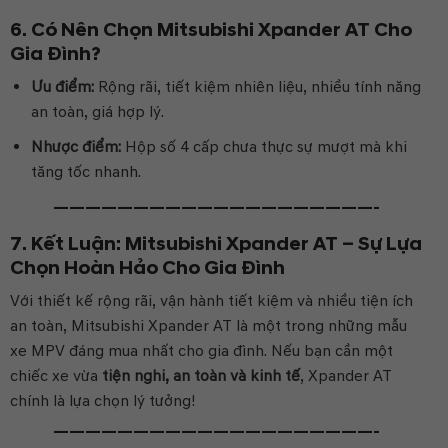
6. Có Nên Chọn Mitsubishi Xpander AT Cho
Gia Đình?
Ưu điểm:
Rộng rãi, tiết kiệm nhiên liệu, nhiều tính năng
an toàn, giá hợp lý.
Nhược điểm:
Hộp số 4 cấp chưa thực sự mượt mà khi
tăng tốc nhanh.
————————————————————-
7. Kết Luận: Mitsubishi Xpander AT – Sự Lựa
Chọn Hoàn Hảo Cho Gia Đình
Với thiết kế rộng rãi, vận hành tiết kiệm và nhiều tiện ích
an toàn, Mitsubishi Xpander AT là một trong những mẫu
xe MPV đáng mua nhất cho gia đình. Nếu bạn cần một
chiếc xe vừa
tiện nghi, an toàn và kinh tế
, Xpander AT
chính là lựa chọn lý tưởng!
————————————————————-