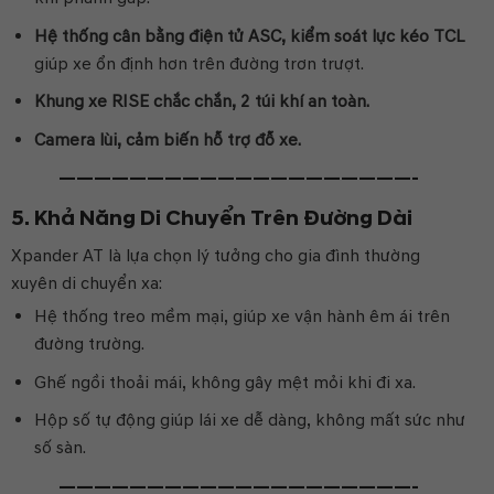
Hệ thống cân bằng điện tử ASC, kiểm soát lực kéo TCL
giúp xe ổn định hơn trên đường trơn trượt.
Khung xe RISE chắc chắn, 2 túi khí an toàn.
Camera lùi, cảm biến hỗ trợ đỗ xe.
————————————————————-
5. Khả Năng Di Chuyển Trên Đường Dài
Xpander AT là lựa chọn lý tưởng cho gia đình thường
xuyên di chuyển xa:
Hệ thống treo mềm mại, giúp xe vận hành êm ái trên
đường trường.
Ghế ngồi thoải mái, không gây mệt mỏi khi đi xa.
Hộp số tự động giúp lái xe dễ dàng, không mất sức như
số sàn.
————————————————————-