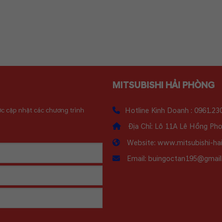
MITSUBISHI HẢI PHÒNG
ợc cập nhật các chương trình
Hotline Kinh Doanh : 0961.23
Địa Chỉ: Lô 11A Lê Hồng Phon
Website: www.mitsubishi-ha
Email: buingoctan195@gmai